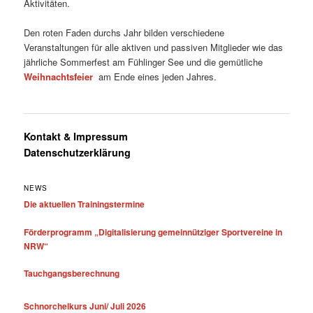
Aktivitäten.
Den roten Faden durchs Jahr bilden verschiedene
Veranstaltungen für alle aktiven und passiven Mitglieder wie das
jährliche Sommerfest am Fühlinger See und die gemütliche
Weihnachtsfeier
am Ende eines jeden Jahres.
Kontakt & Impressum
Datenschutzerklärung
NEWS
Die aktuellen Trainingstermine
Förderprogramm „Digitalisierung gemeinnütziger Sportvereine in
NRW“
Tauchgangsberechnung
Schnorchelkurs Juni/ Juli 2026