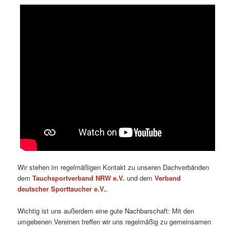
Wir stehen im regelmäßigen Kontakt zu unseren Dachverbänden
dem
Tauchsportverband NRW e.V.
und dem
Verband
deutscher Sporttaucher e.V.
.
Wichtig ist uns außerdem eine gute Nachbarschaft: Mit den
umgebenen Vereinen treffen wir uns regelmäßig zu gemeinsamen