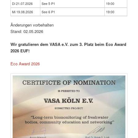
Di 21.07.2026
See 5 P1
19:00
Mi 19.08.2026
See 6 P1
19:00
Änderungen vorbehalten
Stand: 02.05.2026
Wir gratulieren dem VASA e.V. zum 3. Platz beim Eco Award
2026 EUF!
Eco Award 2026