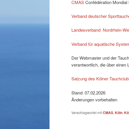
CMAS
Confédération Mondial 
Verband deutscher Sporttauche
Landesverband Nordrhein-Wes
Verband für aquatische Syste
Der Webmaster und der Tauch
verantwortlich, die über einen 
Satzung des Kölner Tauchclub
Stand: 07.02.2026
Änderungen vorbehalten
Verschlagwortet mit
CMAS
,
Köln
,
Kö