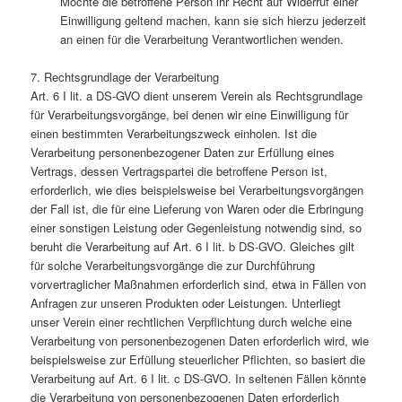
Möchte die betroffene Person ihr Recht auf Widerruf einer
Einwilligung geltend machen, kann sie sich hierzu jederzeit
an einen für die Verarbeitung Verantwortlichen wenden.
7. Rechtsgrundlage der Verarbeitung
Art. 6 I lit. a DS-GVO dient unserem Verein als Rechtsgrundlage
für Verarbeitungsvorgänge, bei denen wir eine Einwilligung für
einen bestimmten Verarbeitungszweck einholen. Ist die
Verarbeitung personenbezogener Daten zur Erfüllung eines
Vertrags, dessen Vertragspartei die betroffene Person ist,
erforderlich, wie dies beispielsweise bei Verarbeitungsvorgängen
der Fall ist, die für eine Lieferung von Waren oder die Erbringung
einer sonstigen Leistung oder Gegenleistung notwendig sind, so
beruht die Verarbeitung auf Art. 6 I lit. b DS-GVO. Gleiches gilt
für solche Verarbeitungsvorgänge die zur Durchführung
vorvertraglicher Maßnahmen erforderlich sind, etwa in Fällen von
Anfragen zur unseren Produkten oder Leistungen. Unterliegt
unser Verein einer rechtlichen Verpflichtung durch welche eine
Verarbeitung von personenbezogenen Daten erforderlich wird, wie
beispielsweise zur Erfüllung steuerlicher Pflichten, so basiert die
Verarbeitung auf Art. 6 I lit. c DS-GVO. In seltenen Fällen könnte
die Verarbeitung von personenbezogenen Daten erforderlich