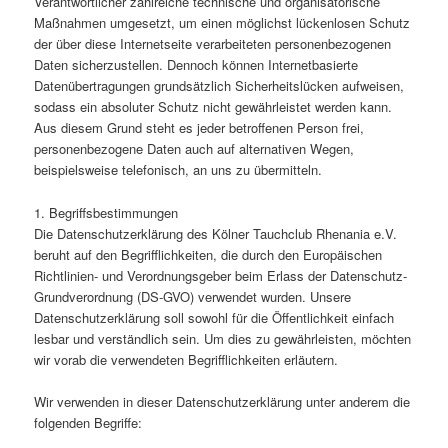
Verantwortlicher zahlreiche technische und organisatorische
Maßnahmen umgesetzt, um einen möglichst lückenlosen Schutz
der über diese Internetseite verarbeiteten personenbezogenen
Daten sicherzustellen. Dennoch können Internetbasierte
Datenübertragungen grundsätzlich Sicherheitslücken aufweisen,
sodass ein absoluter Schutz nicht gewährleistet werden kann.
Aus diesem Grund steht es jeder betroffenen Person frei,
personenbezogene Daten auch auf alternativen Wegen,
beispielsweise telefonisch, an uns zu übermitteln.
1. Begriffsbestimmungen
Die Datenschutzerklärung des Kölner Tauchclub Rhenania e.V.
beruht auf den Begrifflichkeiten, die durch den Europäischen
Richtlinien- und Verordnungsgeber beim Erlass der Datenschutz-
Grundverordnung (DS-GVO) verwendet wurden. Unsere
Datenschutzerklärung soll sowohl für die Öffentlichkeit einfach
lesbar und verständlich sein. Um dies zu gewährleisten, möchten
wir vorab die verwendeten Begrifflichkeiten erläutern.
Wir verwenden in dieser Datenschutzerklärung unter anderem die
folgenden Begriffe: