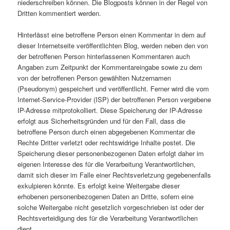
niederschreiben können. Die Blogposts können in der Regel von
Dritten kommentiert werden.
Hinterlässt eine betroffene Person einen Kommentar in dem auf
dieser Internetseite veröffentlichten Blog, werden neben den von
der betroffenen Person hinterlassenen Kommentaren auch
Angaben zum Zeitpunkt der Kommentareingabe sowie zu dem
von der betroffenen Person gewählten Nutzernamen
(Pseudonym) gespeichert und veröffentlicht. Ferner wird die vom
Internet-Service-Provider (ISP) der betroffenen Person vergebene
IP-Adresse mitprotokolliert. Diese Speicherung der IP-Adresse
erfolgt aus Sicherheitsgründen und für den Fall, dass die
betroffene Person durch einen abgegebenen Kommentar die
Rechte Dritter verletzt oder rechtswidrige Inhalte postet. Die
Speicherung dieser personenbezogenen Daten erfolgt daher im
eigenen Interesse des für die Verarbeitung Verantwortlichen,
damit sich dieser im Falle einer Rechtsverletzung gegebenenfalls
exkulpieren könnte. Es erfolgt keine Weitergabe dieser
erhobenen personenbezogenen Daten an Dritte, sofern eine
solche Weitergabe nicht gesetzlich vorgeschrieben ist oder der
Rechtsverteidigung des für die Verarbeitung Verantwortlichen
dient.