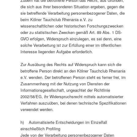
Zudem hat die betroffene Person das Recht, aus Gründen,
die sich aus ihrer besonderen Situation ergeben, gegen die
sie betreffende Verarbeitung personenbezogener Daten, die
beim Kölner Tauchclub Rhenania e.V. zu
wissenschaftlichen oder historischen Forschungszwecken
oder zu statistischen Zwecken gemäß Art. 89 Abs. 1 DS-
GVO erfolgen, Widerspruch einzulegen, es sei denn, eine
solche Verarbeitung ist zur Erfüllung einer im öffentlichen
Interesse liegenden Aufgabe erforderlich.
Zur Ausübung des Rechts auf Widerspruch kann sich die
betroffene Person direkt an den Kölner Tauchclub Rhenania
e.V. wenden. Der betroffenen Person steht es ferner frei, im
Zusammenhang mit der Nutzung von Diensten der
Informationsgesellschaft, ungeachtet der Richtlinie
2002/58/EG, ihr Widerspruchsrecht mittels automatisierter
Verfahren auszuüben, bei denen technische Spezifikationen
verwendet werden.
h) Automatisierte Entscheidungen im Einzelfall
einschließlich Profiling
Jede von der Verarbeitung personenbezogener Daten