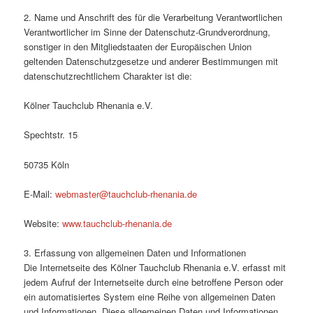
2. Name und Anschrift des für die Verarbeitung Verantwortlichen
Verantwortlicher im Sinne der Datenschutz-Grundverordnung,
sonstiger in den Mitgliedstaaten der Europäischen Union
geltenden Datenschutzgesetze und anderer Bestimmungen mit
datenschutzrechtlichem Charakter ist die:
Kölner Tauchclub Rhenania e.V.
Spechtstr. 15
50735 Köln
E-Mail:
webmaster@tauchclub-rhenania.de
Website:
www.tauchclub-rhenania.de
3. Erfassung von allgemeinen Daten und Informationen
Die Internetseite des Kölner Tauchclub Rhenania e.V. erfasst mit
jedem Aufruf der Internetseite durch eine betroffene Person oder
ein automatisiertes System eine Reihe von allgemeinen Daten
und Informationen. Diese allgemeinen Daten und Informationen