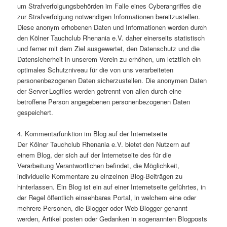
um Strafverfolgungsbehörden im Falle eines Cyberangriffes die
zur Strafverfolgung notwendigen Informationen bereitzustellen.
Diese anonym erhobenen Daten und Informationen werden durch
den Kölner Tauchclub Rhenania e.V. daher einerseits statistisch
und ferner mit dem Ziel ausgewertet, den Datenschutz und die
Datensicherheit in unserem Verein zu erhöhen, um letztlich ein
optimales Schutzniveau für die von uns verarbeiteten
personenbezogenen Daten sicherzustellen. Die anonymen Daten
der Server-Logfiles werden getrennt von allen durch eine
betroffene Person angegebenen personenbezogenen Daten
gespeichert.
4. Kommentarfunktion im Blog auf der Internetseite
Der Kölner Tauchclub Rhenania e.V. bietet den Nutzern auf
einem Blog, der sich auf der Internetseite des für die
Verarbeitung Verantwortlichen befindet, die Möglichkeit,
individuelle Kommentare zu einzelnen Blog-Beiträgen zu
hinterlassen. Ein Blog ist ein auf einer Internetseite geführtes, in
der Regel öffentlich einsehbares Portal, in welchem eine oder
mehrere Personen, die Blogger oder Web-Blogger genannt
werden, Artikel posten oder Gedanken in sogenannten Blogposts