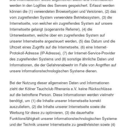
werden in den Logfiles des Servers gespeichert. Erfasst werden
können die (1) verwendeten Browsertypen und Versionen, (2) das
vom zugreifenden System verwendete Betriebssystem, (3) die
Internetseite, von welcher ein zugreifendes System auf unsere
Internetseite gelangt (sogenannte Referrer), (4) die
Unterwebseiten, welche über ein zugreifendes System auf
unserer Internetseite angesteuert werden, (5) das Datum und die
Uhrzeit eines Zugriffs auf die Internetseite, (6) eine Internet-
Protokoll-Adresse (IP-Adresse), (7) der Internet-Service-Provider
des zugreifenden Systems und (8) sonstige ähnliche Daten und
Informationen, die der Gefahrenabwehr im Falle von Angriffen auf
unsere informationstechnologischen Systeme dienen.
Bei der Nutzung dieser allgemeinen Daten und Informationen
zieht der Kölner Tauchclub Rhenania e.V. keine Rückschlüsse
auf die betroffene Person. Diese Informationen werden vielmehr
benötigt, um (1) die Inhalte unserer Internetseite korrekt
auszuliefern, (2) die Inhalte unserer Internetseite sowie die
Werbung für diese zu optimieren, (3) die dauerhafte
Funktionsfähigkeit unserer informationstechnologischen Systeme
und der Technik unserer Internetseite zu gewährleisten sowie (4)