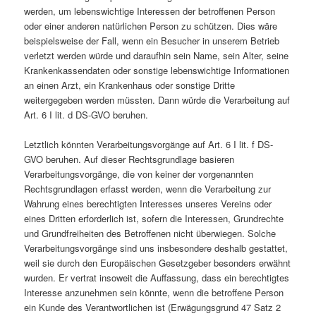
werden, um lebenswichtige Interessen der betroffenen Person
oder einer anderen natürlichen Person zu schützen. Dies wäre
beispielsweise der Fall, wenn ein Besucher in unserem Betrieb
verletzt werden würde und daraufhin sein Name, sein Alter, seine
Krankenkassendaten oder sonstige lebenswichtige Informationen
an einen Arzt, ein Krankenhaus oder sonstige Dritte
weitergegeben werden müssten. Dann würde die Verarbeitung auf
Art. 6 I lit. d DS-GVO beruhen.
Letztlich könnten Verarbeitungsvorgänge auf Art. 6 I lit. f DS-
GVO beruhen. Auf dieser Rechtsgrundlage basieren
Verarbeitungsvorgänge, die von keiner der vorgenannten
Rechtsgrundlagen erfasst werden, wenn die Verarbeitung zur
Wahrung eines berechtigten Interesses unseres Vereins oder
eines Dritten erforderlich ist, sofern die Interessen, Grundrechte
und Grundfreiheiten des Betroffenen nicht überwiegen. Solche
Verarbeitungsvorgänge sind uns insbesondere deshalb gestattet,
weil sie durch den Europäischen Gesetzgeber besonders erwähnt
wurden. Er vertrat insoweit die Auffassung, dass ein berechtigtes
Interesse anzunehmen sein könnte, wenn die betroffene Person
ein Kunde des Verantwortlichen ist (Erwägungsgrund 47 Satz 2