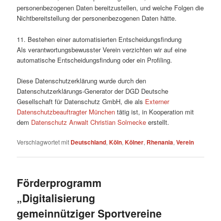
personenbezogenen Daten bereitzustellen, und welche Folgen die
Nichtbereitstellung der personenbezogenen Daten hätte.
11. Bestehen einer automatisierten Entscheidungsfindung
Als verantwortungsbewusster Verein verzichten wir auf eine
automatische Entscheidungsfindung oder ein Profiling.
Diese Datenschutzerklärung wurde durch den
Datenschutzerklärungs-Generator der DGD Deutsche
Gesellschaft für Datenschutz GmbH, die als
Externer
Datenschutzbeauftragter München
tätig ist, in Kooperation mit
dem
Datenschutz Anwalt Christian Solmecke
erstellt.
Verschlagwortet mit
Deutschland
,
Köln
,
Kölner
,
Rhenania
,
Verein
Förderprogramm
„Digitalisierung
gemeinnütziger Sportvereine